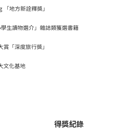
ung 「地方新詮釋獎」
 次中小學生讀物選介」雜誌類獲選書籍
興大賞「深度旅行獎」
百大文化基地
得獎紀錄