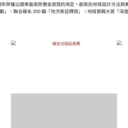
出版業最高榮譽金鼎獎的肯定。創新的地域設計方法與實踐，也獲得 Sh
獻」、聯合報系 500 輯「地方新詮釋獎」、地域振興大賞「深