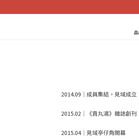
品
2014.09｜成員集結，見域成立
2015.02｜《貢丸湯》雜誌創刊
2015.04｜見域亭仔角開幕