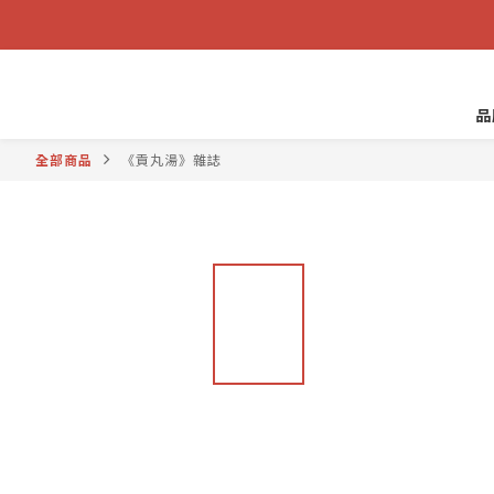
品
全部商品
《貢丸湯》雜誌