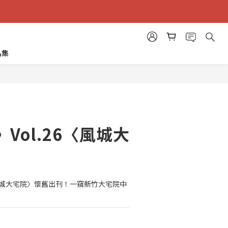
品集
立即購買
Vol.26〈風城大
風城大宅院〉懷舊出刊！一窺新竹大宅院中