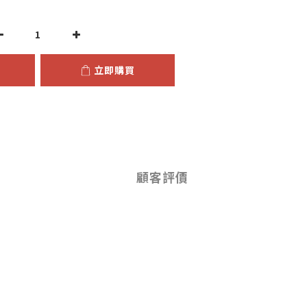
立即購買
顧客評價
。